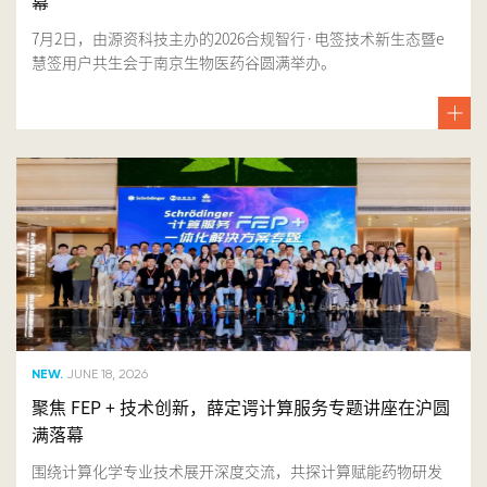
幕
7月2日，由源资科技主办的2026合规智行·电签技术新生态暨e
慧签用户共生会于南京生物医药谷圆满举办。
NEW.
JUNE 18, 2026
聚焦 FEP + 技术创新，薛定谔计算服务专题讲座在沪圆
满落幕
围绕计算化学专业技术展开深度交流，共探计算赋能药物研发