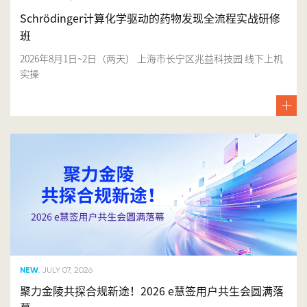
Schrödinger计算化学驱动的药物发现全流程实战研修
班
2026年8月1日~2日（两天） 上海市长宁区兆益科技园 线下上机
实操
NEW.
JULY 07, 2026
聚力金陵共探合规新途！2026 e慧签用户共生会圆满落