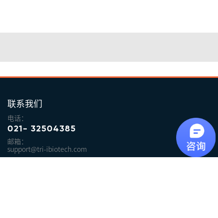
联系我们
电话：
021- 32504385
邮箱：
support@tri-ibiotech.com
源资科技
源资科技VASP