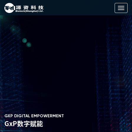
切
换
导
航
GXP DIGITAL EMPOWERMENT
GxP数字赋能