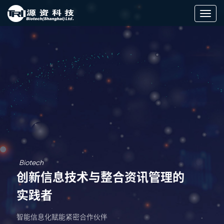
切
换
导
航
Biotech
创新信息技术与整合资讯管理的
实践者
智能信息化赋能紧密合作伙伴