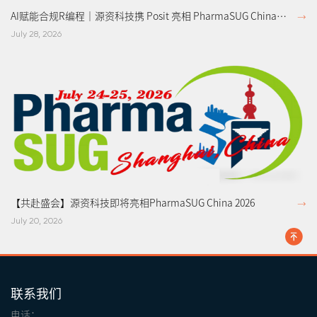
AI赋能合规R编程｜源资科技携 Posit 亮相 PharmaSUG China
2026 AI-Powered Compliant R Programming | Tri-I Biotech
July 28, 2026
Showcases Posit at PharmaSUG China 2026
【共赴盛会】源资科技即将亮相PharmaSUG China 2026
July 20, 2026
联系我们
电话：