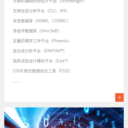
计算机辅助药物设计平台（Schrödinger）
生物信息分析平台（CLC、IPA）
突变数据库（HGMD、COSMIC）
多组学数据库（OmicSoft）
定量药理学工作平台（Phoenix）
逆合成分析平台（SYNTHIA™）
临床试验设计模拟平台（East®）
CDISC格式数据验证工具（P21E）
......