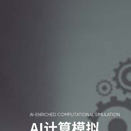
AI-ENRICHED COMPUTATIONAL SIMULATION
AI计算模拟