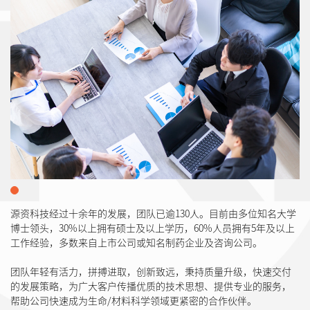
源资科技经过十余年的发展，团队已逾130人。目前由多位知名大学
博士领头，30%以上拥有硕士及以上学历，60%人员拥有5年及以上
工作经验，多数来自上市公司或知名制药企业及咨询公司。
团队年轻有活力，拼搏进取，创新致远，秉持质量升级，快速交付
的发展策略，为广大客户传播优质的技术思想、提供专业的服务，
帮助公司快速成为生命/材料科学领域更紧密的合作伙伴。