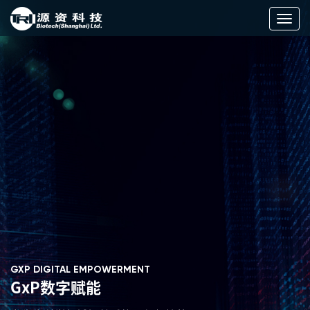
切
换
导
航
GXP DIGITAL EMPOWERMENT
GxP数字赋能