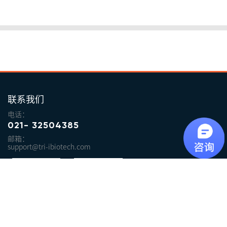
联系我们
电话：
021- 32504385
邮箱：
support@tri-ibiotech.com
源资科技
源资科技VASP