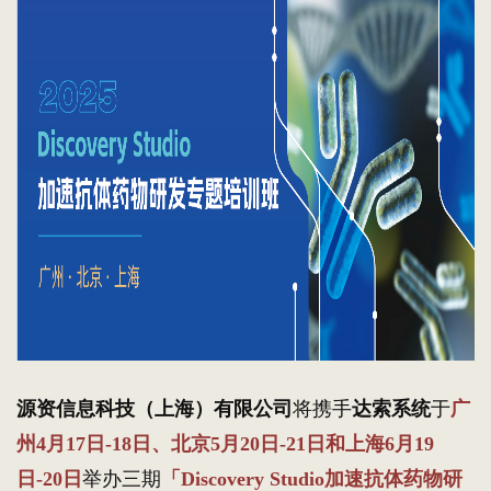
源资信息科技（上海）有限公司
将携手
达索系统
于
广
州4月17日-18日、北京5月20日-21日和上海6月19
日-20日
举办三期
「Discovery Studio加速抗体药物研