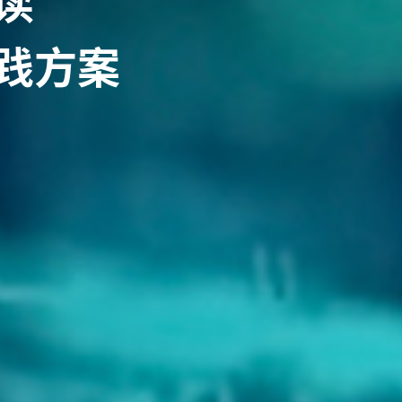
读
践方案