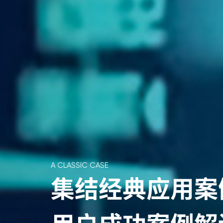
A CLASSIC CASE
集结经典应用案