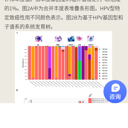
的1%。图
2
A中为合并丰度表堆叠条形图，HPV型特
定致癌性用不同颜色表示。图
2
B为基于HPV基因型和
子谱系的系统发育树。