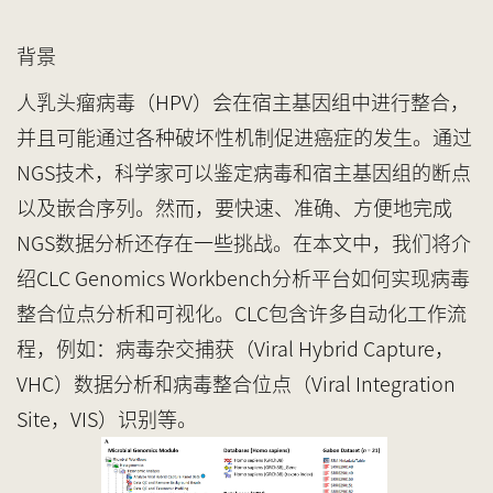
背景
人乳头瘤病毒（
HPV）会在宿主基因组中进行整合，
并且可能通过各种破坏性机制促进癌症的发生。通过
NGS技术，科学家可以鉴定病毒和宿主基因组的断点
以及嵌合序列。然而，要快速、准确、方便地完成
NGS数据分析还存在一些挑战。在本文中，我们将介
绍
CLC
Genomics
Workbench分析平台如何实现病毒
整合位点分析和可视化
。
CLC包含许多自动化工作流
程，例如：
病毒杂交捕获
（
Viral Hybrid Capture
，
VHC）数据分析和
病毒整合位点
（
Viral Integration
Site
，
VIS）识别等。