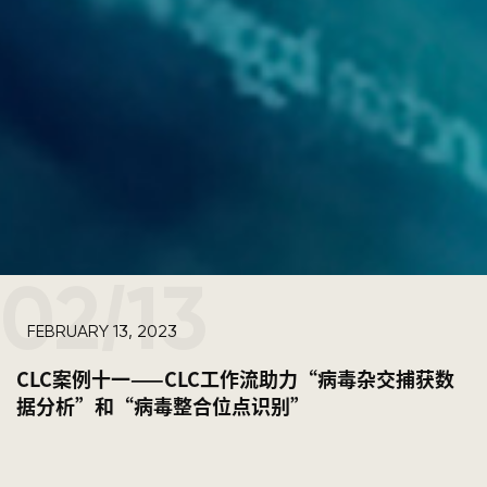
02
13
/
FEBRUARY 13, 2023
CLC案例十一——CLC工作流助力“病毒杂交捕获数
据分析”和“病毒整合位点识别”