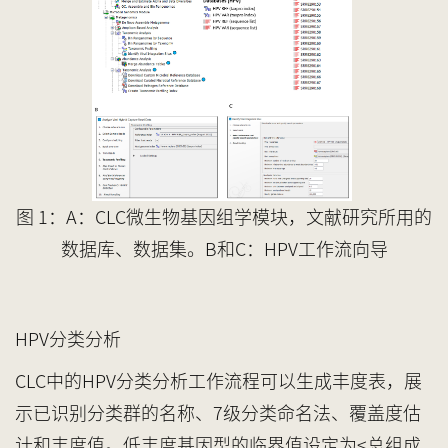
图
1
：
A：
CLC微生物基因组学模块
，文献研究所用的
数据库
、
数据集
。
B和C：HPV工作流向导
HPV
分类分析
CLC中的HPV分类分析工作流程可以生成丰度表，展
示已识别分类群的名称、7级分类命名法、覆盖度估
计和丰度值。低丰度基因型的临界值设定为<总组成