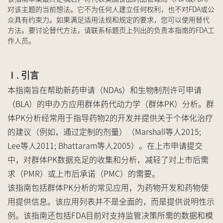
对该主题的当前想法。它不为任何人建立任何权利，也不对FDA或公
众具有约束力。如果满足适用法规和规定的要求，您可以使用替代
方法。要讨论替代方法，请联系标题页上列出的负责本指南的FDA工
作人员。
Ⅰ. 引言
本指南旨在帮助新药申请（NDAs）和生物制剂许可申请
（BLA）的申办方应用群体药代动力学（群体PK）分析。群
体PK分析经常用于指导药物2的开发并提供关于个体化治疗
的建议（例如，通过定制的剂量）（Marshall等人2015;
Lee等人2011; Bhattaram等人2005）。在上市申请提交
中，对群体PK数据充足的收集和分析，减轻了对上市后需
求（PMR）或上市后承诺（PMC）的需要。
该指南包括群体PK分析的常见应用，为药物开发和药物使
用提供信息。该应用列表并不是全面的，而是提供说明性示
例。该指南还包括FDA目前对支持监管决策所需的数据和模