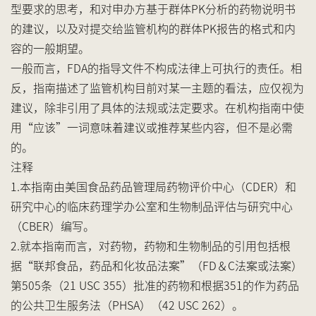
型要求的思考，和对申办方基于群体PK分析的药物说明书
的建议，以及对提交给监管机构的群体PK报告的格式和内
容的一般期望。
一般而言，FDA的指导文件不构成法律上可执行的责任。相
反，指南描述了监管机构目前对某一主题的看法，应仅视为
建议，除非引用了具体的法规或法定要求。在机构指南中使
用“应该”一词意味着建议或推荐某些内容，但不是必需
的。
注释
1.本指南由美国食品药品管理局药物评价中心（CDER）和
研究中心的临床药理学办公室和生物制品评估与研究中心
（CBER）编写。
2.就本指南而言，对药物，药物和生物制品的引用包括根
据“联邦食品，药品和化妆品法案”（FD＆C法案或法案）
第505条（21 USC 355）批准的药物和根据351的作为药品
的公共卫生服务法（PHSA）（42 USC 262）。